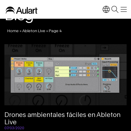
Blog
Home
»
Ableton Live
»
Page 4
Drones ambientales fáciles en Ableton
Live
07/03/2020