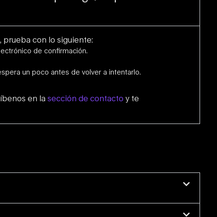
, prueba con lo siguiente:
lectrónico de confirmación.
spera un poco antes de volver a intentarlo.
ríbenos en la
sección de contacto
y te