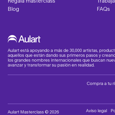
Regala masterclass
Trabaj
Blog
FAQs
Aulart está apoyando a más de 30,000 artistas, produc
aquellos que están dando sus primeros pasos y creand
los grandes nombres internacionales que buscan nueva
avanzar y transformar su pasión en realidad.
Compra a tu r
Aviso legal
Po
Aulart Masterclass © 2026