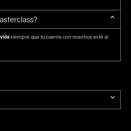
asterclass?
 vida
siempre que tu cuenta con nosotros esté al