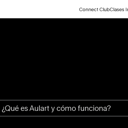
Connect Club
Clases I
¿Qué es Aulart y cómo funciona?