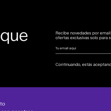
 que
Recibe novedades por email 
ofertas exclusivas solo para 
Continuando, estás aceptand
to