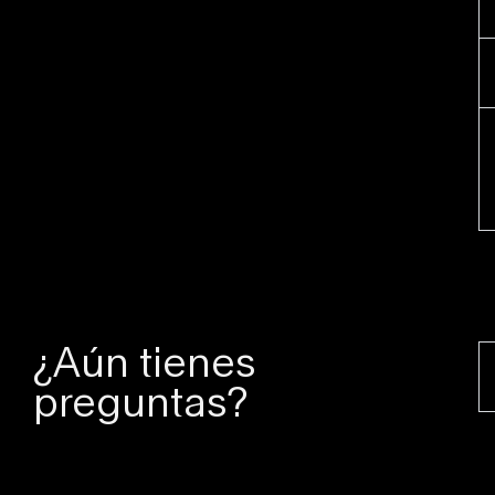
¿Aún tienes
preguntas?