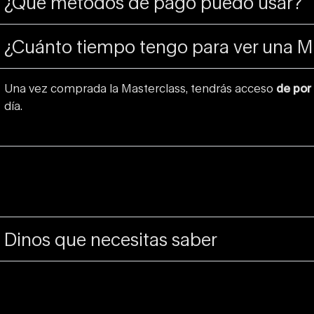
¿Qué métodos de pago puedo usar?
¿Cuánto tiempo tengo para ver una M
Una vez comprada la Masterclass, tendrás acceso
de por
día.
Dinos que necesitas saber