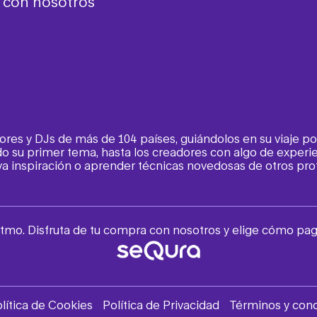
a con nosotros
tores y DJs de más de 104 países, guiándolos en su viaje 
o su primer tema, hasta los creadores con algo de experie
 inspiración o aprender técnicas novedosas de otros prof
itmo. Disfruta de tu compra con nosotros y elige cómo pag
lítica de Cookies
Política de Privacidad
Términos y con