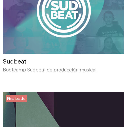
Sudbeat
Bootcamp Sudbeat de producción musical
Finalizado
Finalizado