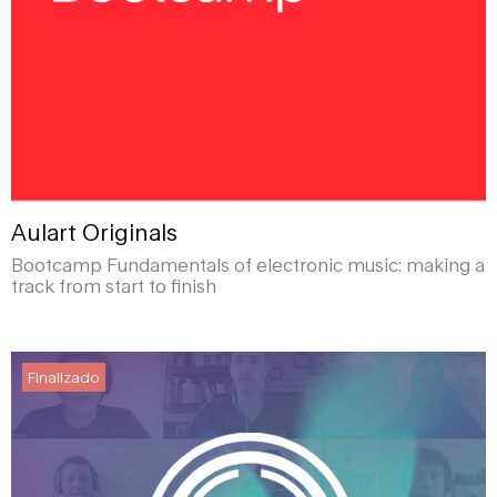
Aulart Originals
Bootcamp Fundamentals of electronic music: making a
track from start to finish
Finalizado
Finalizado