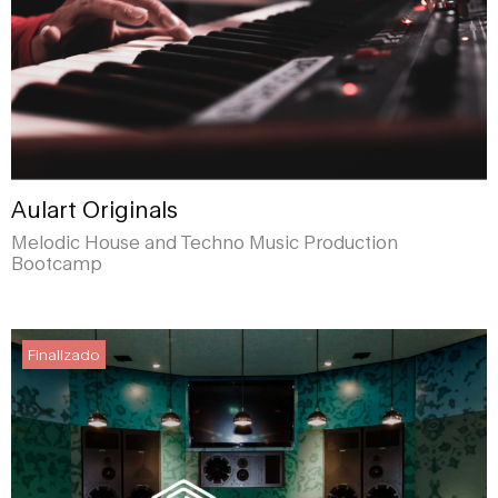
Aulart Originals
Melodic House and Techno Music Production
Bootcamp
Finalizado
Finalizado