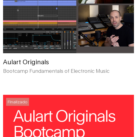
Aulart Originals
Bootcamp Fundamentals of Electronic Music
Finalizado
Finalizado