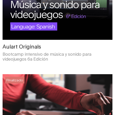
Aulart Originals
Bootcamp intensivo de música y sonido para
videojuegos 6a Edición
Finalizado
Finalizado