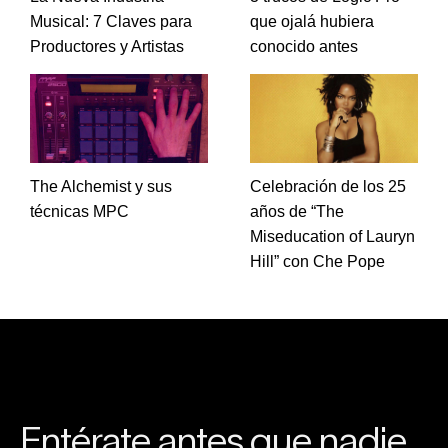
Musical: 7 Claves para
que ojalá hubiera
Productores y Artistas
conocido antes
The Alchemist y sus
Celebración de los 25
técnicas MPC
años de “The
Miseducation of Lauryn
Hill” con Che Pope
Entérate antes que nadie