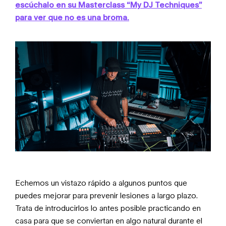
escúchalo en su Masterclass “My DJ Techniques”
para ver que no es una broma.
Echemos un vistazo rápido a algunos puntos que
puedes mejorar para prevenir lesiones a largo plazo.
Trata de introducirlos lo antes posible practicando en
casa para que se conviertan en algo natural durante el