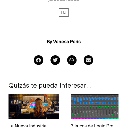
DJ
By Vanesa Paris
Quizás te pueda interesar ...
La Nueva Industria
3 trucos de Logic Pro