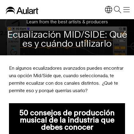
Learn from the best artists & producers
Ecualización MID/SIDE: Qué
es y cuándo utilizarlo
En algunos ecualizadores avanzados puedes encontrar
una opción Mid/Side que, cuando seleccionada, te
permite ecualizar con dos canales distintos. ¿Qué te
permite eso y porqué querrías usarlo?
50 consejos de producción
musical de la industria que
debes conocer