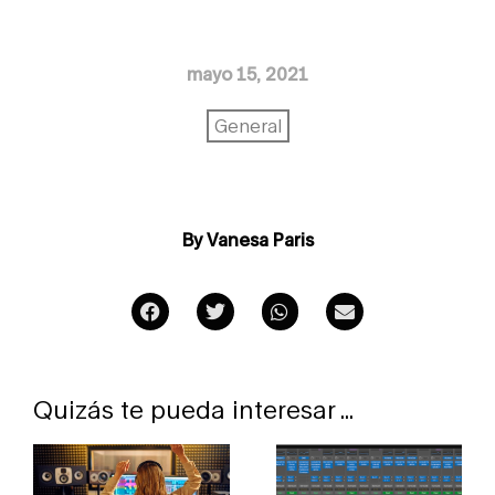
mayo 15, 2021
General
By Vanesa Paris
Quizás te pueda interesar ...