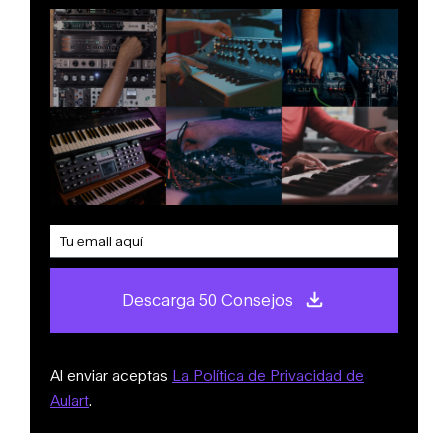
Descarga 50 Consejos
Al enviar aceptas
La Política de Privacidad de
Aulart
.