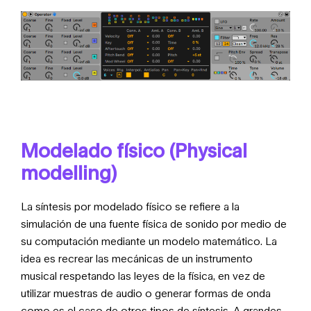
Modelado físico (Physical
modelling)
La síntesis por modelado físico se refiere a la
simulación de una fuente física de sonido por medio de
su computación mediante un modelo matemático. La
idea es recrear las mecánicas de un instrumento
musical respetando las leyes de la física, en vez de
utilizar muestras de audio o generar formas de onda
como es el caso de otros tipos de síntesis. A grandes