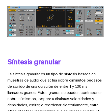
Síntesis granular
La síntesis granular es un tipo de síntesis basada en
muestras de audio que actúa sobre diminutos pedazos
de sonido de una duración de entre 1 y 100 ms
llamados granos. Estos granos se pueden contraponer
sobre sí mismos, loopear a distintas velocidades y
densidades, estirar, o reordenar aleatoriamente, entre
otros efectos y parámetros que se pueden ajustar. El