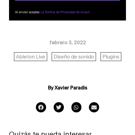
Al enviar aceptas
La Política de Privacidad de Aulart
.
febrero 3, 2022
Ableton Live
Diseño de sonido
Plugins
By Xavier Paradis
Quizás te pueda interesar ...