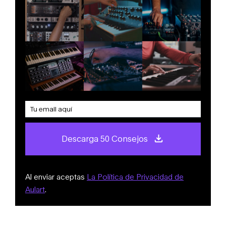
Descarga 50 Consejos
Al enviar aceptas
La Política de Privacidad de
Aulart
.