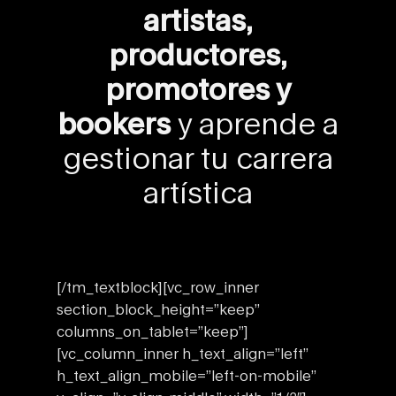
artistas,
productores,
promotores y
bookers
y aprende a
gestionar tu carrera
artística
[/tm_textblock][vc_row_inner
section_block_height=”keep”
columns_on_tablet=”keep”]
[vc_column_inner h_text_align=”left”
h_text_align_mobile=”left-on-mobile”