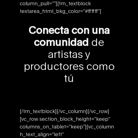
column_pull=””][tm_textblock
textarea_html_bkg_color=”#ffffff”]
Conecta con una
comunidad
de
artistas y
productores como
tú
[/tm_textblock][/vc_column][/vc_row]
[vc_row section_block_height=”keep”
columns_on_tablet=”keep”][vc_column
h_text_align=”left”