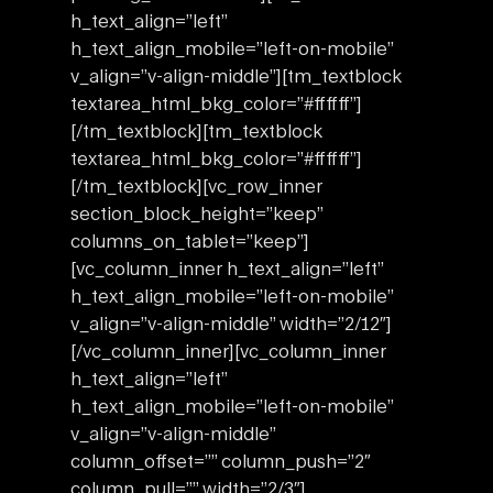
h_text_align=”left”
h_text_align_mobile=”left-on-mobile”
v_align=”v-align-middle”][tm_textblock
textarea_html_bkg_color=”#ffffff”]
[/tm_textblock][tm_textblock
textarea_html_bkg_color=”#ffffff”]
[/tm_textblock][vc_row_inner
section_block_height=”keep”
columns_on_tablet=”keep”]
[vc_column_inner h_text_align=”left”
h_text_align_mobile=”left-on-mobile”
v_align=”v-align-middle” width=”2/12″]
[/vc_column_inner][vc_column_inner
h_text_align=”left”
h_text_align_mobile=”left-on-mobile”
v_align=”v-align-middle”
column_offset=”” column_push=”2″
column_pull=”” width=”2/3″]