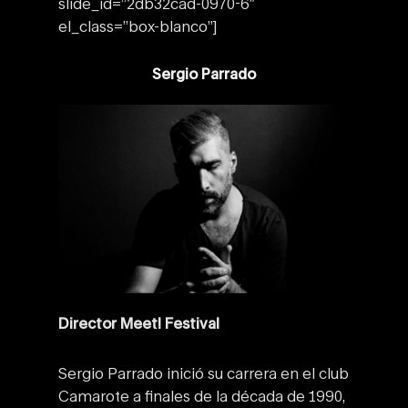
slide_id=”2db32cad-0970-6″
el_class=”box-blanco”]
Sergio Parrado
Director Meet! Festival
Sergio Parrado inició su carrera en el club
Camarote a finales de la década de 1990,