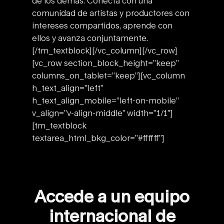
de los demás. Conecta con una
comunidad de artistas y productores con
intereses compartidos, aprende con
ellos y avanza conjuntamente.
[/tm_textblock][/vc_column][/vc_row]
[vc_row section_block_height=”keep”
columns_on_tablet=”keep”][vc_column
h_text_align=”left”
h_text_align_mobile=”left-on-mobile”
v_align=”v-align-middle” width=”1/1″]
[tm_textblock
textarea_html_bkg_color=”#ffffff”]
Accede a un equipo
internacional de