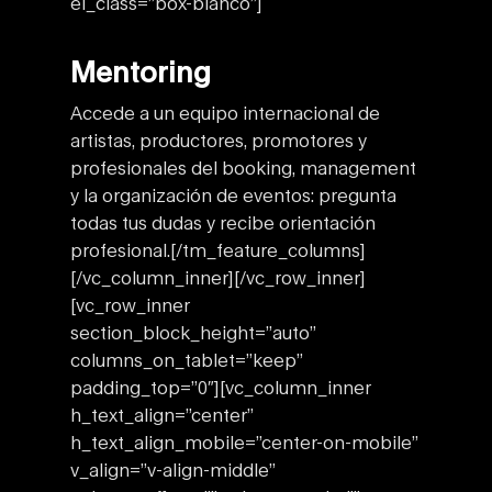
el_class=”box-blanco”]
Mentoring
Accede a un equipo internacional de
artistas, productores, promotores y
profesionales del booking, management
y la organización de eventos: pregunta
todas tus dudas y recibe orientación
profesional.
[/tm_feature_columns]
[/vc_column_inner][/vc_row_inner]
[vc_row_inner
section_block_height=”auto”
columns_on_tablet=”keep”
padding_top=”0″][vc_column_inner
h_text_align=”center”
h_text_align_mobile=”center-on-mobile”
v_align=”v-align-middle”