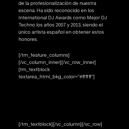
de la profesionalización de nuestra
escena. Ha sido reconocido en los
International DJ Awards como Mejor DJ
Techno los años 2007 y 2013, siendo el
único artista español en obtener estos
honores.
[/tm_feature_columns]
[/vc_column_inner][/vc_row_inner]
[tm_textblock
textarea_html_bkg_color=”#ffffff”]
[/tm_textblock][/vc_column][/vc_row]