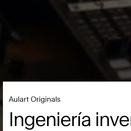
Aulart Originals
Ingeniería inv