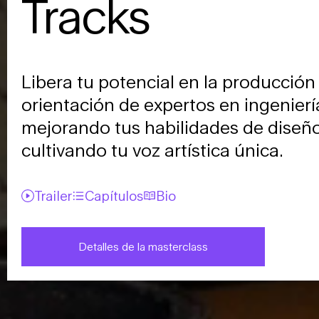
Tracks
Libera tu potencial en la producción
orientación de expertos en ingeniería
mejorando tus habilidades de diseño
cultivando tu voz artística única.
Trailer
Capítulos
Bio
Detalles de la masterclass