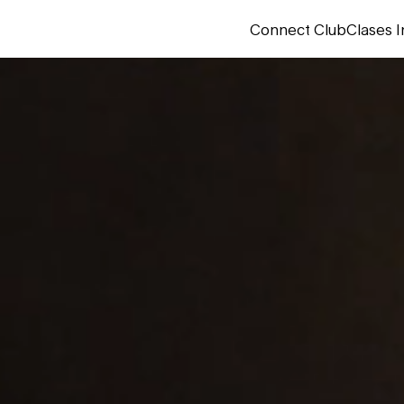
Connect Club
Clases I