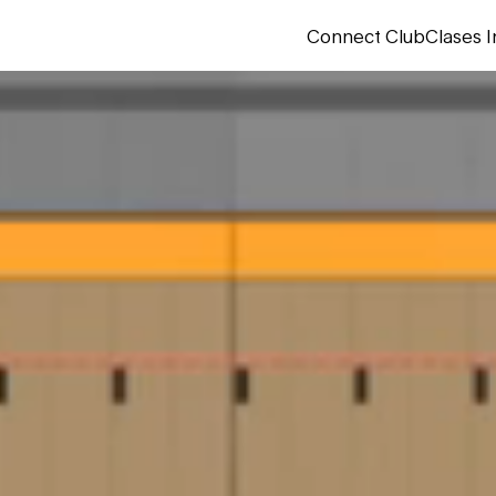
Connect Club
Clases I