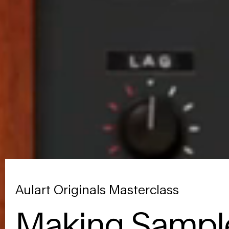
Aulart Originals Masterclass
Making Sampl