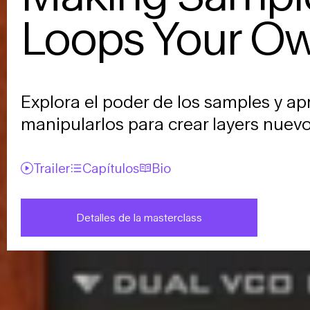
Loops Your O
Explora el poder de los samples y a
manipularlos para crear layers nuevo
Trailer
Capítulos
Bio
Detalles de la masterclass