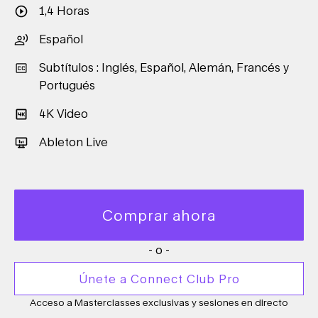
1,4 Horas
Español
Subtítulos : Inglés, Español, Alemán, Francés y
Portugués
4K Video
Ableton Live
Comprar ahora
- o -
Únete a Connect Club Pro
Acceso a Masterclasses exclusivas y sesiones en directo