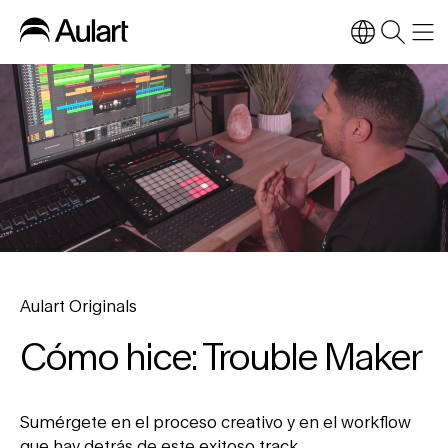
Aulart Originals
Cómo hice: Trouble Maker
Sumérgete en el proceso creativo y en el workflow
que hay detrás de este exitoso track.