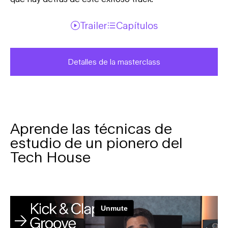
Trailer
Capítulos
Detalles de la masterclass
Aprende las técnicas de
estudio de un pionero del
Tech House