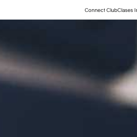
Connect Club
Clases I