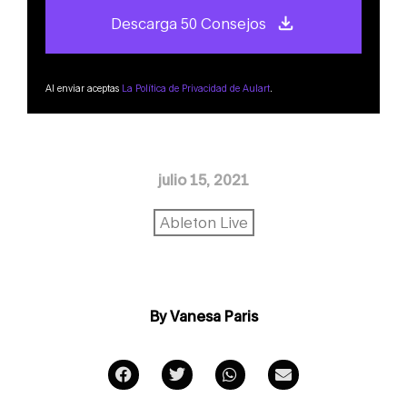
Descarga 50 Consejos
Al enviar aceptas
La Política de Privacidad de Aulart
.
julio 15, 2021
Ableton Live
By Vanesa Paris