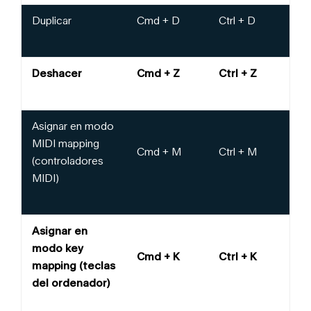
Duplicar
Cmd + D
Ctrl + D
Deshacer
Cmd + Z
Ctrl + Z
Asignar en modo
MIDI mapping
Cmd + M
Ctrl + M
(controladores
MIDI)
Asignar en
modo key
Cmd + K
Ctrl + K
mapping (teclas
del ordenador)