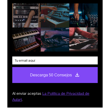
Descarga 50 Consejos
Al enviar aceptas
La Política de Privacidad de
Aulart
.