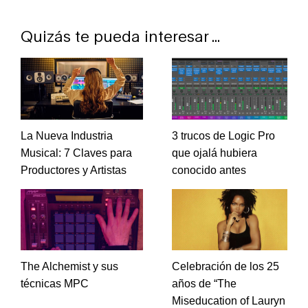
Quizás te pueda interesar ...
La Nueva Industria
3 trucos de Logic Pro
Musical: 7 Claves para
que ojalá hubiera
Productores y Artistas
conocido antes
The Alchemist y sus
Celebración de los 25
técnicas MPC
años de “The
Miseducation of Lauryn