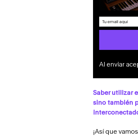
Al enviar ac
Saber utilizar
sino también 
interconectado
¡Así que vamos 