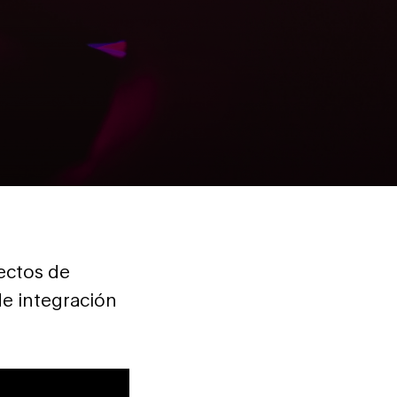
ectos de
de integración