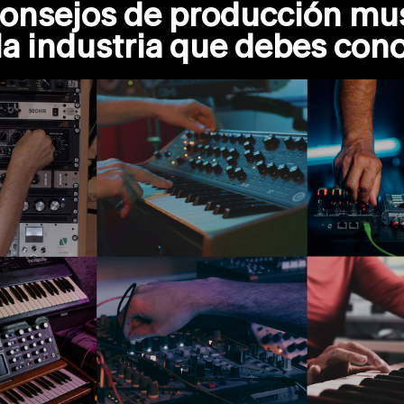
consejos de producción mus
la industria que debes con