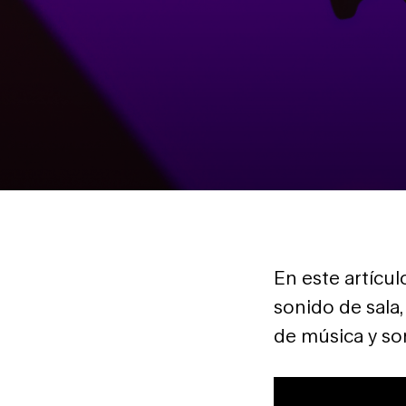
En este artícu
sonido de sala
de música y s