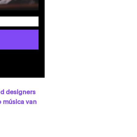
nd designers
o música van