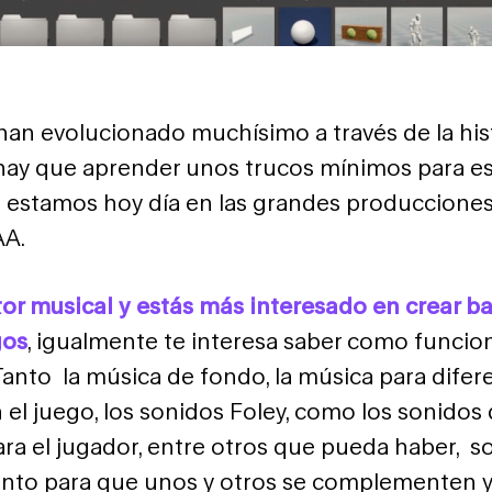
han evolucionado muchísimo a través de la hist
hay que aprender unos trucos mínimos para est
e estamos hoy día en las grandes produccione
AA.
tor musical y estás más interesado en crear 
gos
, igualmente te interesa saber como funcion
Tanto la música de fondo, la música para difer
 el juego, los sonidos Foley, como los sonidos
ara el jugador, entre otros que pueda haber, s
nto para que unos y otros se complementen 