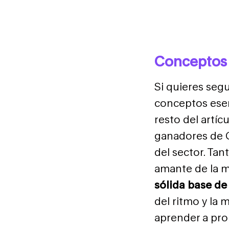
Conceptos 
Si quieres seg
conceptos esen
resto del artíc
ganadores de G
del sector. Ta
amante de la m
sólida base de
del ritmo y la 
aprender a prom