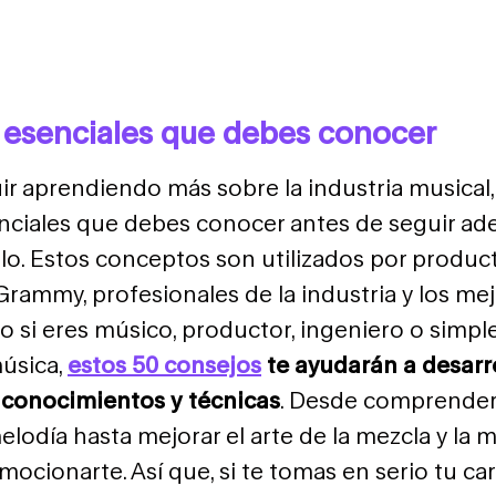
esenciales que debes conocer
uir aprendiendo más sobre la industria musical
ciales que debes conocer antes de seguir ade
ulo. Estos conceptos son utilizados por produc
rammy, profesionales de la industria y los mej
nto si eres músico, productor, ingeniero o sim
úsica,
estos 50 consejos
te ayudarán a desarr
 conocimientos y técnicas
. Desde comprender
melodía hasta mejorar el arte de la mezcla y la 
ocionarte. Así que, si te tomas en serio tu car