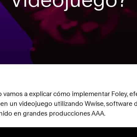
lo vamos a explicar cómo implementar Foley, ef
, en un videojuego utilizando Wwise, software 
onido en grandes producciones AAA.