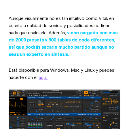
Aunque visualmente no es tan intuitivo como Vital, en
cuanto a calidad de sonido y posibilidades no tiene
nada que envidiarle. Además,
viene cargado con más
de 2000 presets y 600 tablas de onda diferentes,
así que podrás sacarle mucho partido aunque no
seas un experto en síntesis
.
Está disponible para Windows, Mac y Linux y puedes
hacerte con él
aquí.