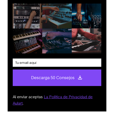
Descarga 50 Consejos
Al enviar aceptas
La Política de Privacidad de
Aulart
.