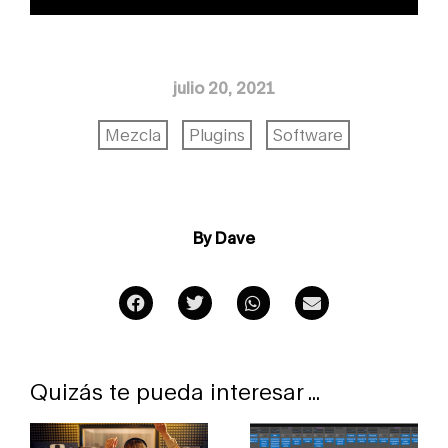
julio 20, 2021
Mezcla
Plugins
Software
By Dave
Quizás te pueda interesar ...