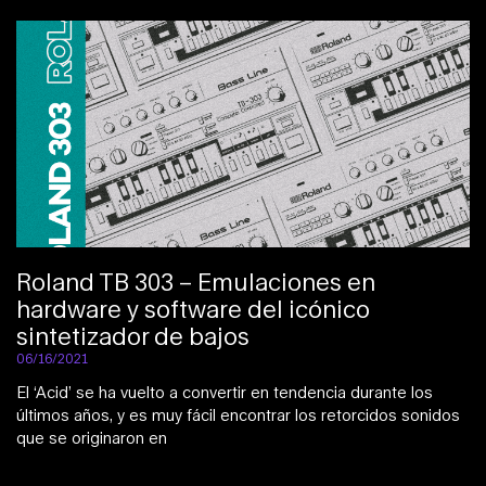
Roland TB 303 – Emulaciones en
hardware y software del icónico
sintetizador de bajos
06/16/2021
El ‘Acid’ se ha vuelto a convertir en tendencia durante los
últimos años, y es muy fácil encontrar los retorcidos sonidos
que se originaron en