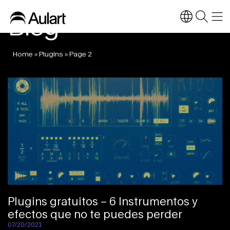
Blog
Home
»
Plugins
»
Page 2
Plugins gratuitos – 6 Instrumentos y
efectos que no te puedes perder
07/20/2021