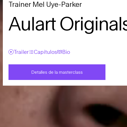
Trainer Mel Uye-Parker
Aulart Original
Trailer
Capítulos
Bio
Detalles de la masterclass