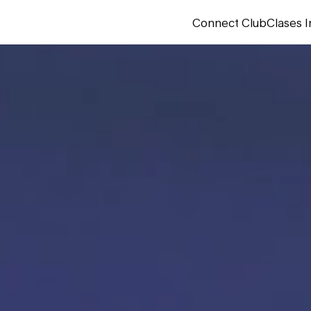
Connect Club
Clases I