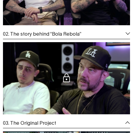
02. The story behind “Bola Rebola”
03. The Original Project