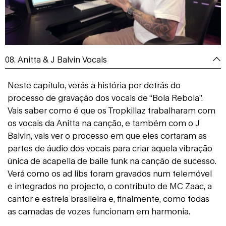
08. Anitta & J Balvin Vocals
Neste capítulo, verás a história por detrás do
processo de gravação dos vocais de “Bola Rebola”.
Vais saber como é que os Tropkillaz trabalharam com
os vocais da Anitta na canção, e também com o J
Balvin, vais ver o processo em que eles cortaram as
partes de áudio dos vocais para criar aquela vibração
única de acapella de baile funk na canção de sucesso.
Verá como os ad libs foram gravados num telemóvel
e integrados no projecto, o contributo de MC Zaac, a
cantor e estrela brasileira e, finalmente, como todas
as camadas de vozes funcionam em harmonia.