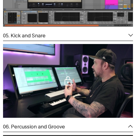
05. Kick and Snare
06. Percussion and Groove