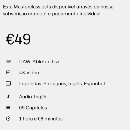
Esta Masterclass está disponível através da nossa
subscrição connect e pagamento individual.
€
49
DAW: Ableton Live
4K Video
Legendas: Português, Inglês, Espanhol
Áudio: Inglês
09 Capítulos
1 hora e 08 minutos