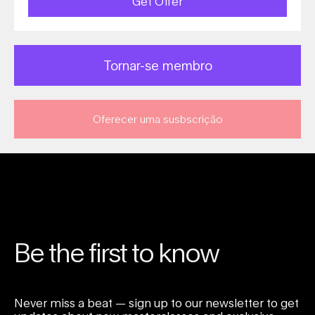
Get Offer
Tornar-se membro
Oferecer uma susbscrição
Be the first to know
Never miss a beat — sign up to our newsletter to get