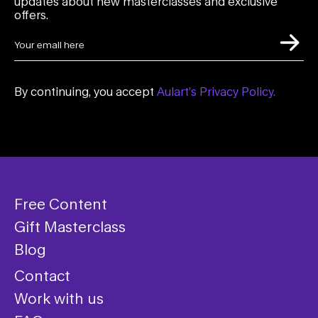
updates about new masterclasses and exclusive
offers.
By continuing, you accept
Aulart’s Privacy Policy.
Free Content
Gift Masterclass
Blog
Contact
Work with us